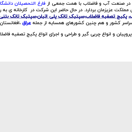
در صنعت آب و فاضلاب با همت جمعی از
فارغ التحصیلان دانشگا
ی مملکت عزیزمان بردارد. در حال حاضر این شرکت در کارخانه ی ب
،
پکیج تصفیه فاضلاب
،
سپتیک تانک پلی اتیلن
،
سپتیک تانک بتنی
 سراسر کشور و هم چنین کشورهای همسایه از جمله
عراق
،افغانستان
ی پروپیلن و انواع چربی گیر و طراحی و اجرای انواع پکیج تصفیه فا