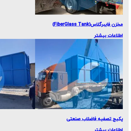
مخزن فایبرگلاس(FiberGlass Tank)
اطلاعات بیشتر
پکیج تصفیه فاضلاب صنعتی
اطلاعات بیشتر