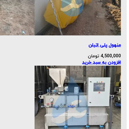
منهول پلی اتیلن
4,500,000
تومان
افزودن به سبد خرید