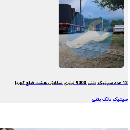
12 عدد سپتیک بتنی 9000 لیتری سفارش هشت ضلع کهربا
سپتیک تانک بتنی