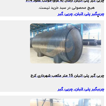
چربی گیر پلی اتیلن ارسال به عراق-موکب عمود 914
هیچ محصولی در سبد خرید نیست.
چربیگیر پلی اتیلن, چریی گیر
چربی گیر پلی اتیلن 15 متر مکعب شهرداری کرج
چربیگیر پلی اتیلن, چریی گیر