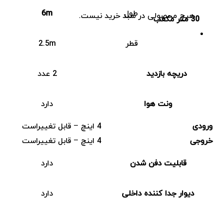
طول
6m
هیچ محصولی در سبد خرید نیست.
30
متر مکعب
قطر
2.5m
دریچه بازدید
2 عدد
ونت هوا
دارد
ورودی
4 اینچ – قابل تغییراست
خروجی
4 اینچ – قابل تغییراست
قابلیت دفن شدن
دارد
دیوار جدا کننده داخلی
دارد