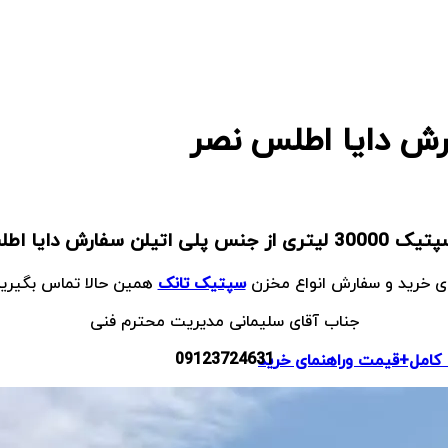
پلی اتیلن سفارش دایا اطلس نصر
ای خرید و سفارش انواع مخزن
سپتیک تانک
همین حالا تماس بگیرید
جناب آقای سلیمانی مدیریت محترم فنی
09123724631