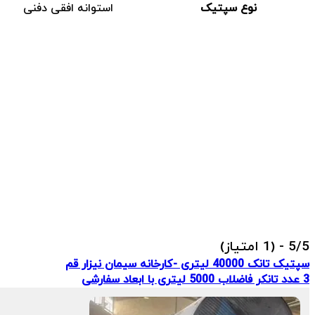
نوع سپتیک
استوانه افقی دفنی
5/5 - (1 امتیاز)
سپتیک تانک 40000 لیتری -کارخانه سیمان نیزار قم
3 عدد تانکر فاضلاب 5000 لیتری با ابعاد سفارشی