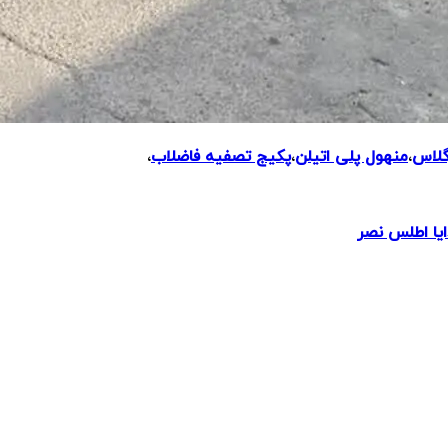
گلاس
،
منهول پلی اتیلن
،
پکیج تصفیه فاضلاب
،
ایا اطلس نصر