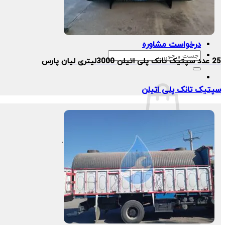
سوالات متداول
کاتالوگ
تماس با ما
درخواست مشاوره
جستجو
25 عدد سپتیک تانک پلی اتیلن 3000لیتری لیان پارس
برای:
سپتیک تانک پلی اتیلن
هیچ محصولی در سبد خرید نیست.
سبد خرید