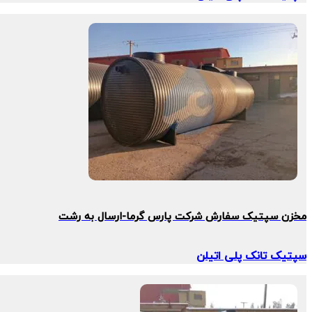
مخزن سپتیک سفارش شرکت پارس گرما-ارسال به رشت
سپتیک تانک پلی اتیلن