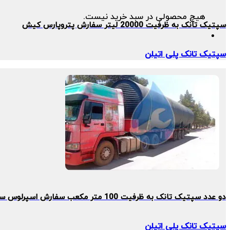
هیچ محصولی در سبد خرید نیست.
سپتیک تانک به ظرفیت 20000 لیتر سفارش پتروپارس کیش
سپتیک تانک پلی اتیلن
دو عدد سپتیک تانک به ظرفیت 100 متر مکعب سفارش اسپرلوس سازه
سپتیک تانک پلی اتیلن