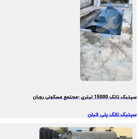
سپتیک تانک 15000 لیتری -مجتمع مسکونی رویان
سپتیک تانک پلی اتیلن