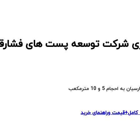
ام 5 و 10 مترمکعب