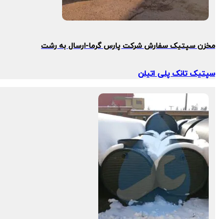
مخزن سپتیک سفارش شرکت پارس گرما-ارسال به رشت
سپتیک تانک پلی اتیلن