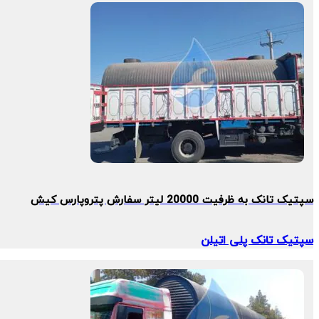
هیچ محصولی در سبد خرید نیست.
سپتیک تانک به ظرفیت 20000 لیتر سفارش پتروپارس کیش
سپتیک تانک پلی اتیلن