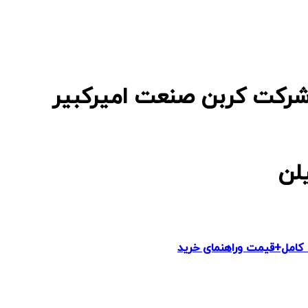
شرکت کربن صنعت امیرکبیر
لن