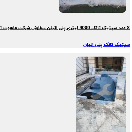
8 عدد سپتیک تانک 4000 لیتری پلی اتیلن سفارش شرکت ماهوت آسا
سپتیک تانک پلی اتیلن