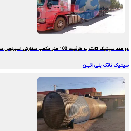
دو عدد سپتیک تانک به ظرفیت 100 متر مکعب سفارش اسپرلوس سازه
سپتیک تانک پلی اتیلن